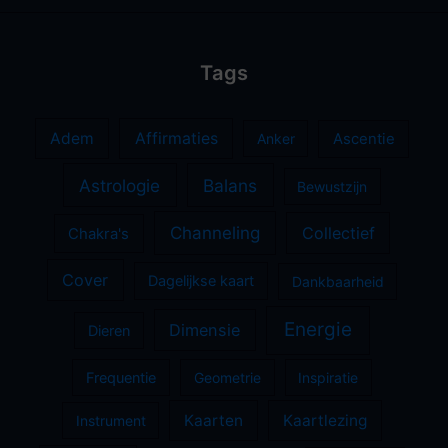
Tags
Adem
Affirmaties
Anker
Ascentie
Astrologie
Balans
Bewustzijn
Channeling
Collectief
Chakra's
Cover
Dagelijkse kaart
Dankbaarheid
Energie
Dimensie
Dieren
Frequentie
Geometrie
Inspiratie
Kaarten
Kaartlezing
Instrument