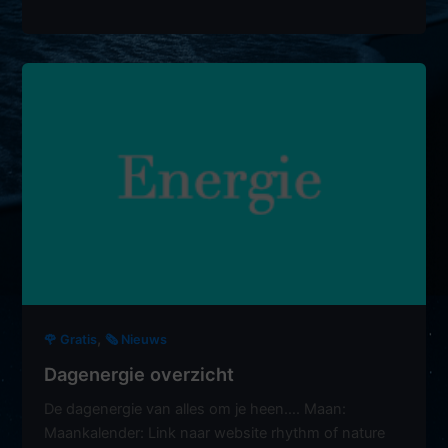
,
🌹 Gratis
🗞️ Nieuws
Dagenergie overzicht
De dagenergie van alles om je heen…. Maan:
Maankalender: Link naar website rhythm of nature