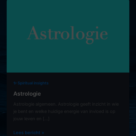
✨ Spiritual insights
Astrologie
Astrologie algemeen. Astrologie geeft inzicht in wie
je bent en welke huidige energie van invloed is op
jouw leven en […]
Astrologie
Lees bericht »