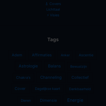
🎸 Covers
Lichttaal
⚡️ Visies
Tags
Adem
Affirmaties
Anker
Ascentie
Astrologie
Balans
Bewustzijn
Channeling
Collectief
Chakra's
Cover
Dagelijkse kaart
Dankbaarheid
Energie
Dimensie
Dieren