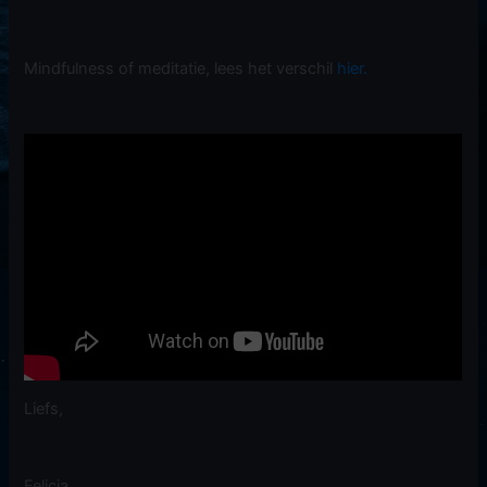
Mindfulness of meditatie, lees het verschil
hier.
Liefs,
Felicia.