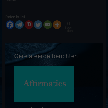
Delen is lief!
0
Keer
delen
Gerelateerde berichten