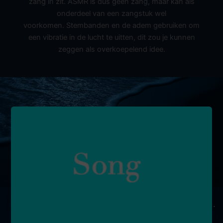
zang in zit. ASMR is dus geen zang, maar kan als
onderdeel van een zangstuk wel
voorkomen. Stembanden en de adem gebruiken om
een vibratie in de lucht te uitten, dit zou je kunnen
zeggen als overkoepelend idee.