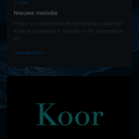
⚡️ Visies
Nieuwe melodie
Hoezo een nieuwe melodie, wat bedoel je daarmee?
Ik liep te strompelen in het park en het stroomde uit
mij
Nieuwe
Lees bericht »
melodie