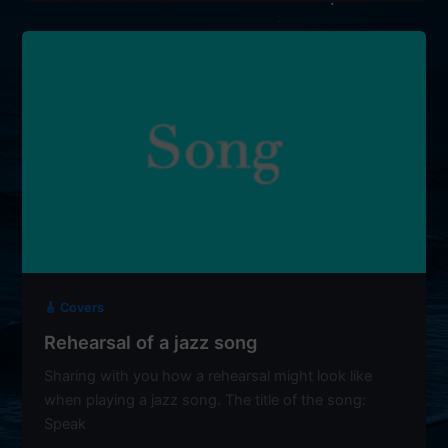
it
🎸 Covers
Rehearsal of a jazz song
Sharing with you how a rehearsal might look like
when playing a jazz song. The title of the song:
Speak