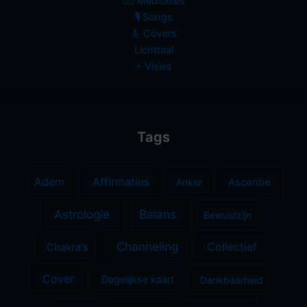
🧘‍♀️ Meditaties
🎙 Songs
🎸 Covers
Lichttaal
⚡️ Visies
Tags
Adem
Affirmaties
Anker
Ascentie
Astrologie
Balans
Bewustzijn
Channeling
Collectief
Chakra's
Cover
Dagelijkse kaart
Dankbaarheid