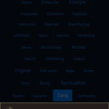
Energie
Dimensie
Dieren
Frequentie
Geometrie
Inspiratie
Kaarten
Kaartlezing
Instrument
Lichttaal
Meditatie
Maan
Mantra
Muziek
Meme
Mindfulness
Nacht
Oefening
Orakel
Original
Palo santo
Relax
Runen
Spiritualiteit
Song
Short
Zang
Tzolkin
Vulkanen
Zelfhealing
Ziel
Zon