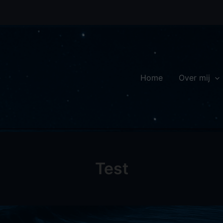
Home
Over mij
Test