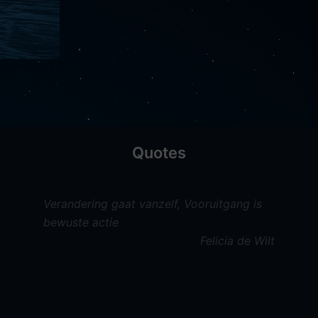
»
ss
Quotes
Verandering gaat vanzelf, Vooruitgang is
bewuste actie
Felicia de Wilt