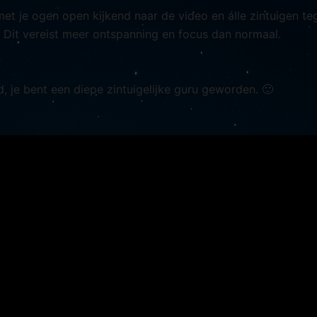
met je ogen open kijkend naar de video en álle zintuigen teg
Dit vereist meer ontspanning en focus dan normaal.
d, je bent een diepe zintuigelijke guru geworden. 🙂