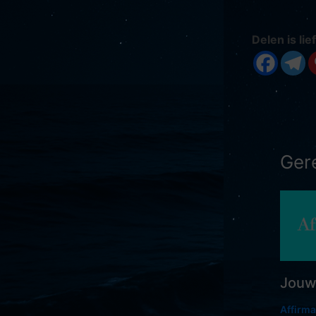
Delen is lief
Ger
Jouw 
Affirma