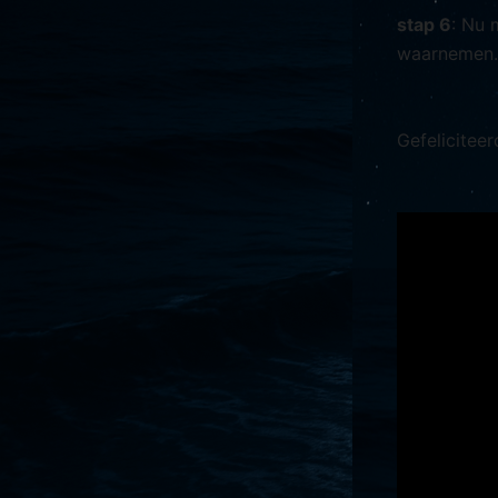
stap 6
: Nu 
waarnemen. 
Gefeliciteer