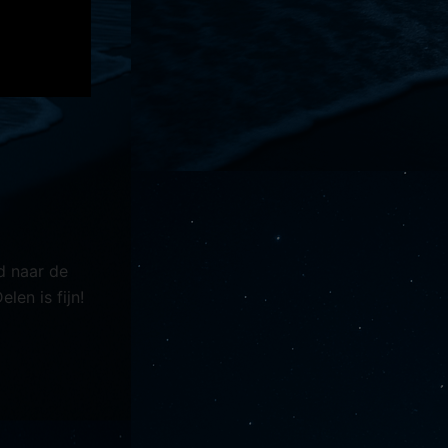
d naar de
en is fijn!