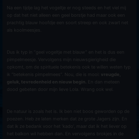
Na een tijdje lag het vogeltje er nog steeds en het viel mij
op dat het niet alleen een geel borstje had maar ook een
prachtig blauw hoofdje een soort streep en ook zwart net
als koolmeesjes.
Dus ik typ in “geel vogeltje met blauw” en het is dus een
pimpelmeesje. Vervolgens mijn nieuwsgierigheid die
opkomt, om de spirituele betekenis ook te willen weten typ
ik “betekenis pimpelmees”. Nou, die is mooi:
vreugde,
geluk, tevredenheid en nieuw begin.
En dan meteen
dood gebeten door mijn lieve Lola. Wrang ook wel.
De natuur is zoals het is. Ik ben niet boos geworden op de
poezen. Heb ze laten merken dat ze grote Jagers zijn. En
dat ik ze bedank voor het ‘kado’, maar dat ik het liever op
het balkon wil hebben dan. En vervolgens brokjes in de