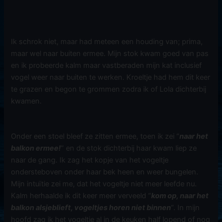
Ik schrok niet, maar had meteen een houding van; prima,
maar wel naar buiten ermee. Mijn stok kwam goed van pas
en ik probeerde kalm maar vastberaden mijn kat inclusief
vogel weer naar buiten te werken. Kroeltje had hem dit keer
te grazen en begon te grommen zodra ik of Lola dichterbij
kwamen.
Onder een stoel bleef ze zitten ermee, toen ik zei “
naar het
balkon ermee!
” en de stok dichterbij haar kwam liep ze
naar de gang. Ik zag het kopje van het vogeltje
ondersteboven onder haar bek heen en weer bungelen.
Mijn intuïtie zei me, dat het vogeltje niet meer leefde nu.
Kalm herhaalde ik dit keer meer verveeld “
kom op, naar het
balkon alsjeblieft, vogeltjes horen niet binnen
“. In mijn
hoofd zag ik het vogeltje al in de keuken half lopend of nog