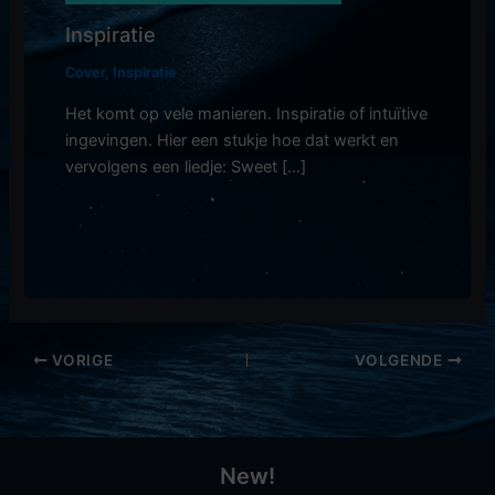
Inspiratie
Cover
,
Inspiratie
Het komt op vele manieren. Inspiratie of intuïtive
ingevingen. Hier een stukje hoe dat werkt en
vervolgens een liedje: Sweet […]
VORIGE
VOLGENDE
New!