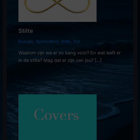
Stilte
Energie
,
Spiritualiteit
,
Stilte
,
Ziel
Waarom zijn we er zo bang voor? En wat leeft er
in de stilte? Mag dat er zijn van jou? […]