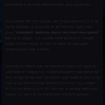
opvliegend in de soep terechtkomen, geen goed plan!
Ze luisterde! Wat een wonder, een opgevoede kat! En in de
kamer twijfelde ze nog even en liet hem los, naast mijn
stoel. “
Alsjeblieft, kadootje, kan er niet meer mee spelen
”
leek ze te zeggen. Het vogeltje bleef doodstil en verstijft
liggen. Ik keek ernaar en wist nu zeker, dit gaat geen
reddingsactie meer worden.
Automatisch liep ik naar de keuken en pakte het veger en
vuilnisblik en veegde het vogeltje langzaam maar behendig
erop en liep ermee naar het balkon, daar legde ik hem hoog
neer op de wormentoren. Mocht ze het toch nog redden
en zou het alleen shock zijn, dan kan ze alsnog veilig weg
vliegen, zo dacht ik. De balkondeur wel dicht gedaan.