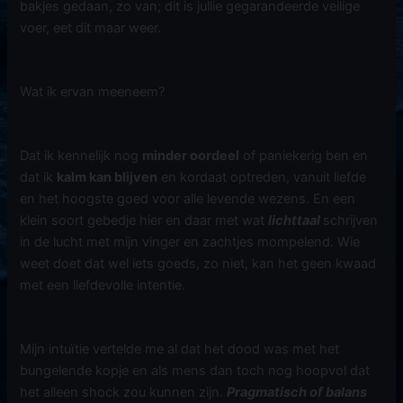
bakjes gedaan, zo van; dit is jullie gegarandeerde veilige
voer, eet dit maar weer.
Wat ik ervan meeneem?
Dat ik kennelijk nog
minder oordeel
of paniekerig ben en
dat ik
kalm kan blijven
en kordaat optreden, vanuit liefde
en het hoogste goed voor alle levende wezens. En een
klein soort gebedje hier en daar met wat
lichttaal
schrijven
in de lucht met mijn vinger en zachtjes mompelend. Wie
weet doet dat wel iets goeds, zo niet, kan het geen kwaad
met een liefdevolle intentie.
Mijn intuïtie vertelde me al dat het dood was met het
bungelende kopje en als mens dan toch nog hoopvol dat
het alleen shock zou kunnen zijn.
Pragmatisch of balans