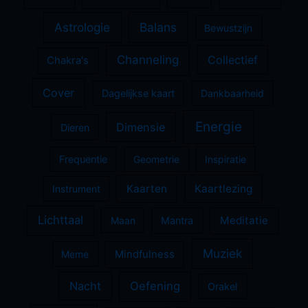
Astrologie
Balans
Bewustzijn
Channeling
Collectief
Chakra's
Cover
Dagelijkse kaart
Dankbaarheid
Energie
Dimensie
Dieren
Frequentie
Geometrie
Inspiratie
Kaarten
Kaartlezing
Instrument
Lichttaal
Meditatie
Maan
Mantra
Muziek
Meme
Mindfulness
Nacht
Oefening
Orakel