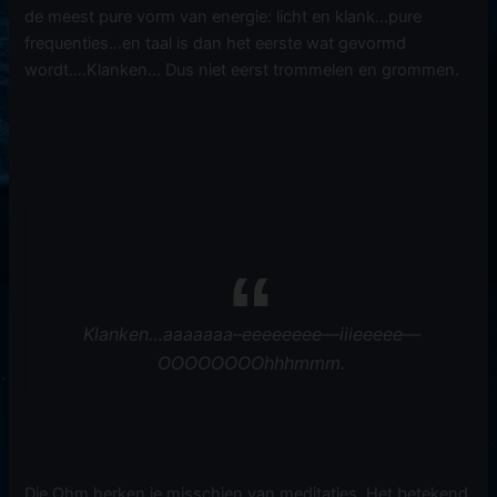
de meest pure vorm van energie: licht en klank…pure
frequenties…en taal is dan het eerste wat gevormd
wordt….Klanken… Dus niet eerst trommelen en grommen.
Klanken…aaaaaaa–eeeeeeee—iiieeeee—
OOOOOOOOhhhmmm.
Die Ohm herken je misschien van meditaties. Het betekend