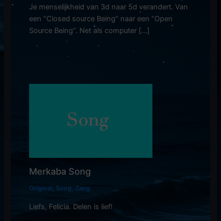
Je menselijkheid van 3d naar 5d verandert. Van
een “Closed source Being” naar een “Open
Source Being“. Net als computer […]
Merkaba Song
Original
,
Song
,
Zang
Liefs, Felicia. Delen is lief!