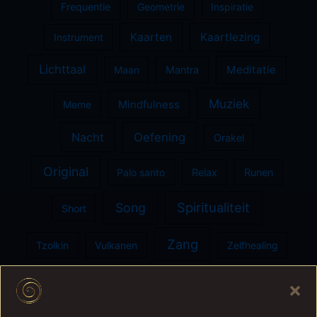
Frequentie
Geometrie
Inspiratie
Kaarten
Kaartlezing
Instrument
Lichttaal
Meditatie
Maan
Mantra
Muziek
Meme
Mindfulness
Nacht
Oefening
Orakel
Original
Palo santo
Relax
Runen
Spiritualiteit
Song
Short
Zang
Tzolkin
Vulkanen
Zelfhealing
Ziel
Zon