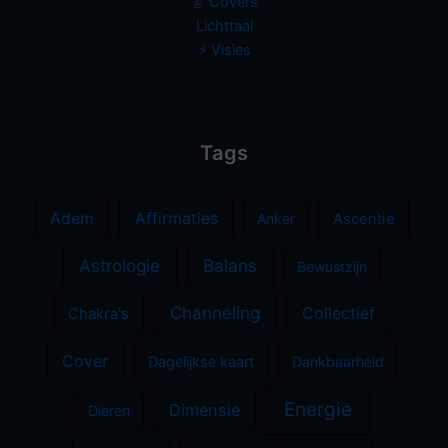
🎸 Covers
Lichttaal
⚡️ Visies
Tags
Adem
Affirmaties
Anker
Ascentie
Astrologie
Balans
Bewustzijn
Channeling
Collectief
Chakra's
Cover
Dagelijkse kaart
Dankbaarheid
Energie
Dimensie
Dieren