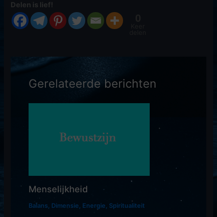
Delen is lief!
0
Keer
delen
Gerelateerde berichten
Menselijkheid
Balans
,
Dimensie
,
Energie
,
Spiritualiteit