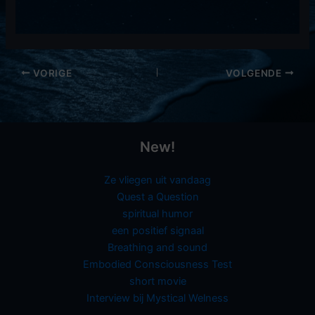
VORIGE
VOLGENDE
New!
Ze vliegen uit vandaag
Quest a Question
spiritual humor
een positief signaal
Breathing and sound
Embodied Consciousness Test
short movie
Interview bij Mystical Welness