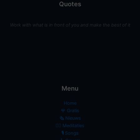
Quotes
Work with what is in front of you and make the best of it
Menu
Home
🌹 Gratis
🗞️ Nieuws
🧘‍♀️ Meditaties
🎙 Songs