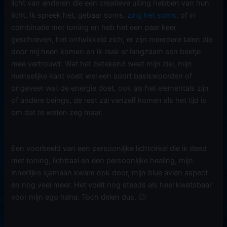
licht van anderen die een creatieve uiting hebben van hun
licht. Ik spreek het, gebaar soms,
zing het soms
, of in
combinatie met toning en heb het een paar keer
geschreven, het ontwikkeld zich, er zijn meerdere talen die
door mij heen komen en ik raak er langzaam een beetje
mee vertrouwt. Wat het betekend weet mijn ziel, mijn
menselijke kant voelt wel een soort basiswoorden of
ongeveer wat de energie doet, ook als het elementals zijn
of andere beings, de rest zal vanzelf komen als het tijd is
om dat te weten zeg maar.
Een voorbeeld van een persoonlijke lichtcirkel die ik deed
met toning, lichttaal en een persoonlijke healing, mijn
innerlijke sjamaan kwam ook door, mijn blue avian aspect
en nog veel meer. Het voelt nog steeds als heel kwetsbaar
voor mijn ego haha. Toch delen dus. 🙂