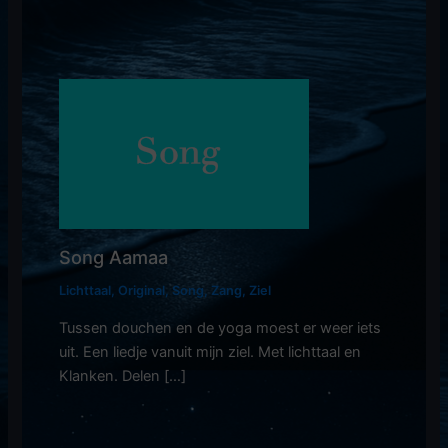
Song Aamaa
Lichttaal
,
Original
,
Song
,
Zang
,
Ziel
Tussen douchen en de yoga moest er weer iets
uit. Een liedje vanuit mijn ziel. Met lichttaal en
Klanken. Delen […]